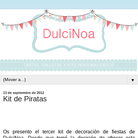
▼
13 de septiembre de 2012
Kit de Piratas
Os presento el tercer kit de decoración de fiestas de
DulciNoa. Desde que tomé la decisión de ofrecer esta