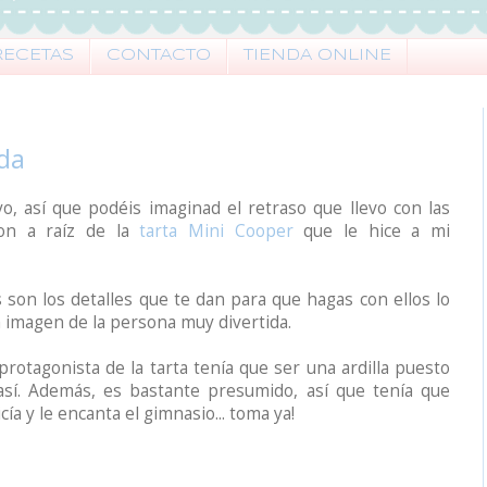
RECETAS
CONTACTO
TIENDA ONLINE
ida
o, así que podéis imaginad el retraso que llevo con las
ron a raíz de la
tarta Mini Cooper
que le hice a mi
s son los detalles que te dan para que hagas con ellos lo
 imagen de la persona muy divertida.
protagonista de la tarta tenía que ser una ardilla puesto
así. Además, es bastante presumido, así que tenía que
icía y le encanta el gimnasio... toma ya!