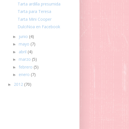
Tarta ardilla presumida
Tarta para Teresa
Tarta Mini Cooper
DulciNoa en Facebook
junio
(4)
►
mayo
(7)
►
abril
(4)
►
marzo
(5)
►
febrero
(5)
►
enero
(7)
►
2012
(70)
►