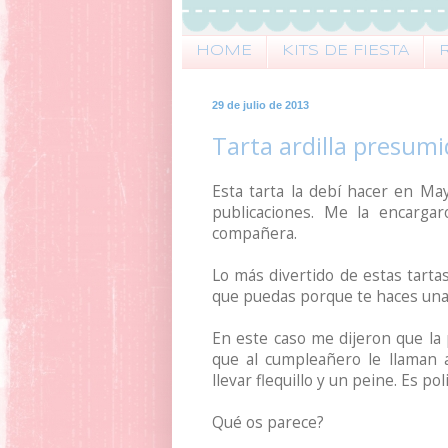
HOME
KITS DE FIESTA
29 de julio de 2013
Tarta ardilla presum
Esta tarta la debí hacer en May
publicaciones. Me la encarga
compañera.
Lo más divertido de estas tarta
que puedas porque te haces una
En este caso me dijeron que la 
que al cumpleañero le llaman 
llevar flequillo y un peine. Es pol
Qué os parece?