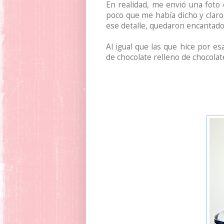
En realidad, me envió una foto
poco que me había dicho y claro,
ese detalle, quedaron encantados
Al igual que las que hice por e
de chocolate relleno de chocola