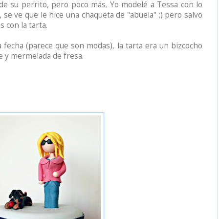
 de su perrito, pero poco más. Yo modelé a Tessa con lo
 se ve que le hice una chaqueta de "abuela" ;) pero salvo
 con la tarta.
sa fecha (parece que son modas), la tarta era un bizcocho
te y mermelada de fresa.