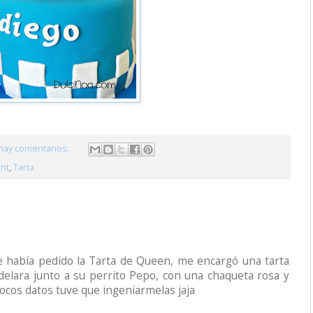
hay comentarios:
nt
,
Tarta
e había pedido la Tarta de Queen, me encargó una tarta
delara junto a su perrito Pepo, con una chaqueta rosa y
ocos datos tuve que ingeniarmelas jaja