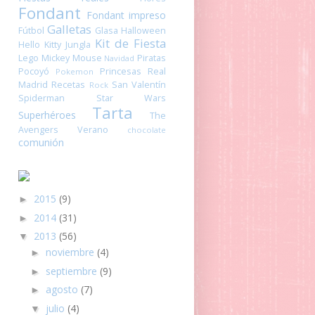
Fondant
Fondant impreso
Galletas
Fútbol
Glasa
Halloween
Kit de Fiesta
Hello Kitty
Jungla
Lego
Mickey Mouse
Piratas
Navidad
Pocoyó
Princesas
Real
Pokemon
Madrid
Recetas
San Valentín
Rock
Spiderman
Star Wars
Tarta
Superhéroes
The
Avengers
Verano
chocolate
comunión
2015
(9)
►
2014
(31)
►
2013
(56)
▼
noviembre
(4)
►
septiembre
(9)
►
agosto
(7)
►
julio
(4)
▼