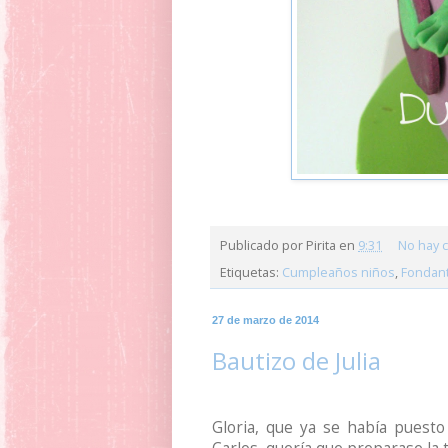
Publicado por
Pirita
en
9:31
No hay 
Etiquetas:
Cumpleaños niños
,
Fondan
27 de marzo de 2014
Bautizo de Julia
Gloria, que ya se había puest