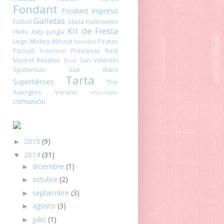
Fondant
Fondant impreso
Galletas
Fútbol
Glasa
Halloween
Kit de Fiesta
Hello Kitty
Jungla
Lego
Mickey Mouse
Piratas
Navidad
Pocoyó
Princesas
Real
Pokemon
Madrid
Recetas
San Valentín
Rock
Spiderman
Star Wars
Tarta
Superhéroes
The
Avengers
Verano
chocolate
comunión
2015
(9)
►
2014
(31)
▼
diciembre
(1)
►
octubre
(2)
►
septiembre
(3)
►
agosto
(3)
►
julio
(1)
►