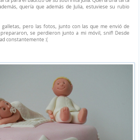
arta para el bautizo de su sobrinita Julia. Quería una tarta
demás, quería que además de Julia, estuviese su rubio
 galletas, pero las fotos, junto con las que me envió de
repararon, se perdieron junto a mi móvil, snif! Desde
dad constantemente :(