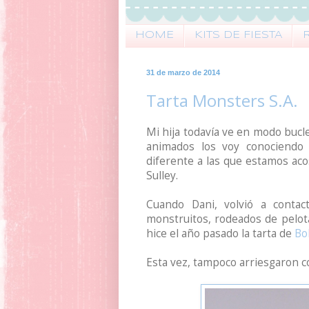
HOME
KITS DE FIESTA
31 de marzo de 2014
Tarta Monsters S.A.
Mi hija todavía ve en modo bucle 
animados los voy conociendo
diferente a las que estamos aco
Sulley.
Cuando Dani, volvió a conta
monstruitos, rodeados de pelotas
hice el año pasado la tarta de
Bo
Esta vez, tampoco arriesgaron co