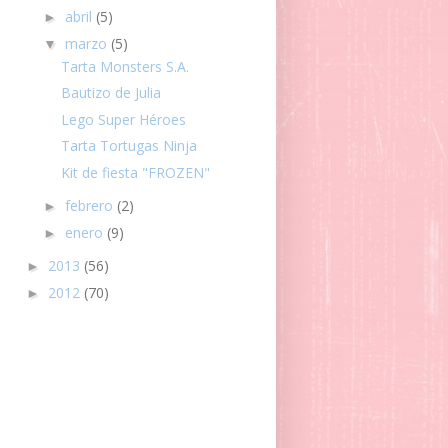
abril
(5)
►
marzo
(5)
▼
Tarta Monsters S.A.
Bautizo de Julia
Lego Super Héroes
Tarta Tortugas Ninja
Kit de fiesta "FROZEN"
febrero
(2)
►
enero
(9)
►
2013
(56)
►
2012
(70)
►