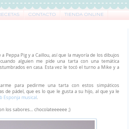
RECETAS
CONTACTO
TIENDA ONLINE
a Peppa Pig y a Caillou, así que la mayoría de los dibujos
 cuando alguien me pide una tarta con una temática
stumbrados en casa. Esta vez le tocó el turno a Mike y a
ctarme para pedirme una tarta con estos simpáticos
 de pádel, que es lo que le gusta a su hijo, al que ya le
b Esponja musical
.
n los sabores.... chocolateeeeee ;)