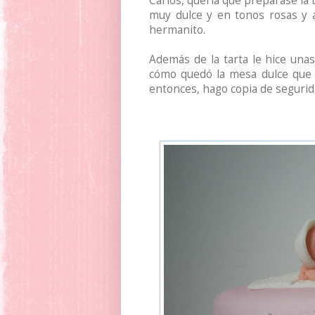
Carlos, quería que preparase la t
muy dulce y en tonos rosas y a
hermanito.
Además de la tarta le hice unas
cómo quedó la mesa dulce que p
entonces, hago copia de seguri