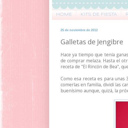
HOME
KITS DE FIESTA
25 de noviembre de 2012
Galletas de Jengibre
Hace ya tiempo que tenía ganas
de comprar melaza. Hasta el otr
receta de "El Rincón de Bea", qu
Como esa receta es para unas 3
comerlas en familia, dividí las c
buenísimo aunque, quizá, la pr