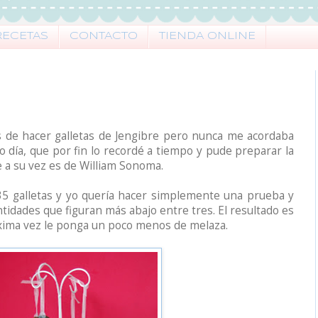
RECETAS
CONTACTO
TIENDA ONLINE
 de hacer galletas de Jengibre pero nunca me acordaba
o día, que por fin lo recordé a tiempo y pude preparar la
e a su vez es de William Sonoma.
5 galletas y yo quería hacer simplemente una prueba y
antidades que figuran más abajo entre tres. El resultado es
óxima vez le ponga un poco menos de melaza.