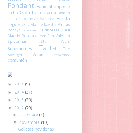
Fondant
Fondant impreso
Galletas
Fútbol
Glasa
Halloween
Kit de Fiesta
Hello Kitty
Jungla
Lego
Mickey Mouse
Piratas
Navidad
Pocoyó
Princesas
Real
Pokemon
Madrid
Recetas
San Valentín
Rock
Spiderman
Star Wars
Tarta
Superhéroes
The
Avengers
Verano
chocolate
comunión
2015
(9)
►
2014
(31)
►
2013
(56)
►
2012
(70)
▼
diciembre
(4)
►
noviembre
(10)
▼
Galletas navideñas