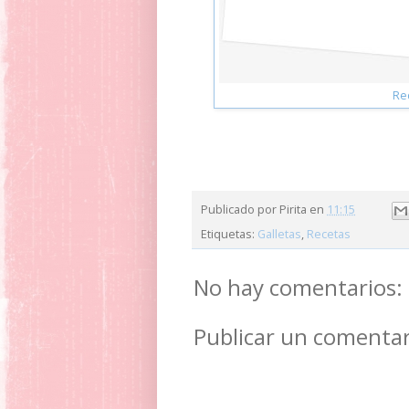
Re
Publicado por
Pirita
en
11:15
Etiquetas:
Galletas
,
Recetas
No hay comentarios:
Publicar un comentar