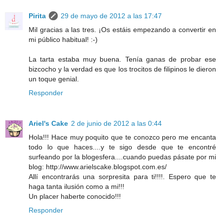
Pirita
29 de mayo de 2012 a las 17:47
Mil gracias a las tres. ¡Os estáis empezando a convertir en
mi público habitual! :-)
La tarta estaba muy buena. Tenía ganas de probar ese
bizcocho y la verdad es que los trocitos de filipinos le dieron
un toque genial.
Responder
Ariel's Cake
2 de junio de 2012 a las 0:44
Hola!!! Hace muy poquito que te conozco pero me encanta
todo lo que haces....y te sigo desde que te encontré
surfeando por la blogesfera....cuando puedas pásate por mi
blog: http://www.arielscake.blogspot.com.es/
Allí encontrarás una sorpresita para ti!!!!. Espero que te
haga tanta ilusión como a mi!!!
Un placer haberte conocido!!!
Responder