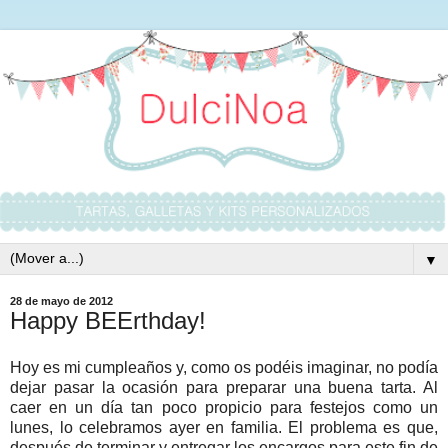
▼
28 de mayo de 2012
Happy BEErthday!
Hoy es mi cumpleaños y, como os podéis imaginar, no podía
dejar pasar la ocasión para preparar una buena tarta. Al
caer en un día tan poco propicio para festejos como un
lunes, lo celebramos ayer en familia. El problema es que,
después de terminar y entregar los encargos para este fin de