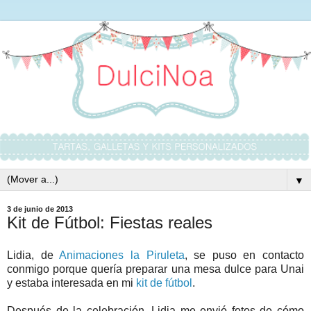
▼
3 de junio de 2013
Kit de Fútbol: Fiestas reales
Lidia, de
Animaciones la Piruleta
, se puso en contacto
conmigo porque quería preparar una mesa dulce para Unai
y estaba interesada en mi
kit de fútbol
.
Después de la celebración, Lidia me envió fotos de cómo