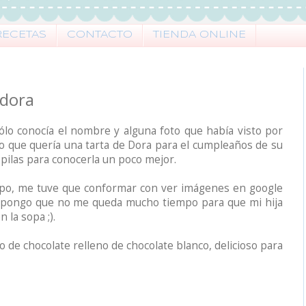
RECETAS
CONTACTO
TIENDA ONLINE
adora
lo conocía el nombre y alguna foto que había visto por
ijo que quería una tarta de Dora para el cumpleaños de su
 pilas para conocerla un poco mejor.
o, me tuve que conformar con ver imágenes en google
Supongo que no me queda mucho tiempo para que mi hija
 la sopa ;).
ho de chocolate relleno de chocolate blanco, delicioso para