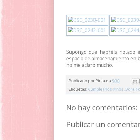
Supongo que habréis notado e
espacio de almacenamiento en blo
no me aclaro mucho.
Publicado por
Pirita
en
9:30
Etiquetas:
Cumpleaños niños
,
Dora
,
F
No hay comentarios:
Publicar un comentar