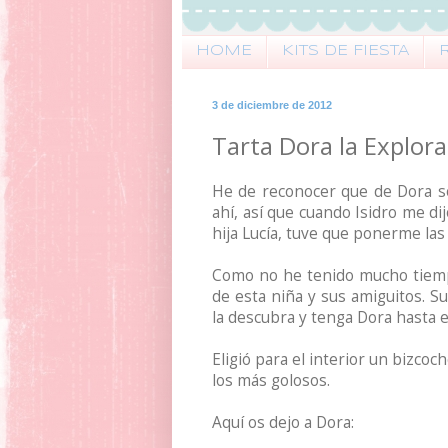
HOME
KITS DE FIESTA
3 de diciembre de 2012
Tarta Dora la Explor
He de reconocer que de Dora só
ahí, así que cuando Isidro me d
hija Lucía, tuve que ponerme las
Como no he tenido mucho tiemp
de esta niña y sus amiguitos. 
la descubra y tenga Dora hasta en
Eligió para el interior un bizcoc
los más golosos.
Aquí os dejo a Dora: