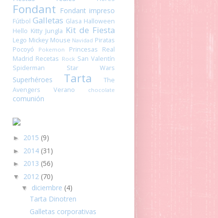
Fondant
Fondant impreso
Galletas
Fútbol
Glasa
Halloween
Kit de Fiesta
Hello Kitty
Jungla
Lego
Mickey Mouse
Piratas
Navidad
Pocoyó
Princesas
Real
Pokemon
Madrid
Recetas
San Valentín
Rock
Spiderman
Star Wars
Tarta
Superhéroes
The
Avengers
Verano
chocolate
comunión
2015
(9)
►
2014
(31)
►
2013
(56)
►
2012
(70)
▼
diciembre
(4)
▼
Tarta Dinotren
Galletas corporativas