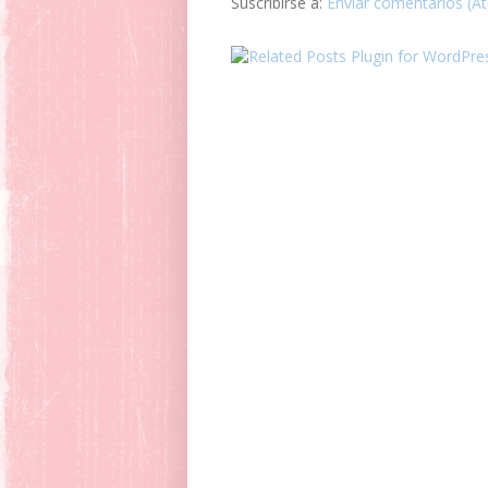
Suscribirse a:
Enviar comentarios (A