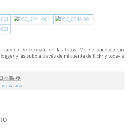
l cambio de formato en las fotos. Me he quedado sin
gger y las subo a través de mi cuenta de flickr y todavía
ondant
,
Tarta
io