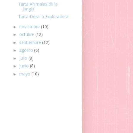
Tarta Animales de la
Jungla
Tarta Dora la Exploradora
noviembre
(10)
►
octubre
(12)
►
septiembre
(12)
►
agosto
(6)
►
julio
(8)
►
junio
(8)
►
mayo
(10)
►